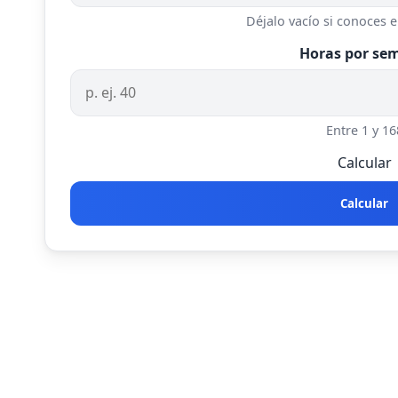
Déjalo vacío si conoces e
Horas por se
Entre 1 y 16
Calcular
Calcular