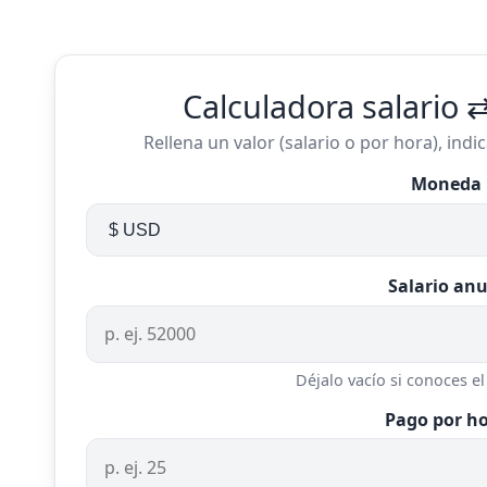
Calculadora salario 
Rellena un valor (salario o por hora), ind
Moneda
Salario anu
Déjalo vacío si conoces e
Pago por h