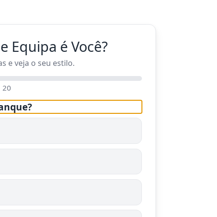
e Equipa é Você?
 e veja o seu estilo.
 20
ranque?