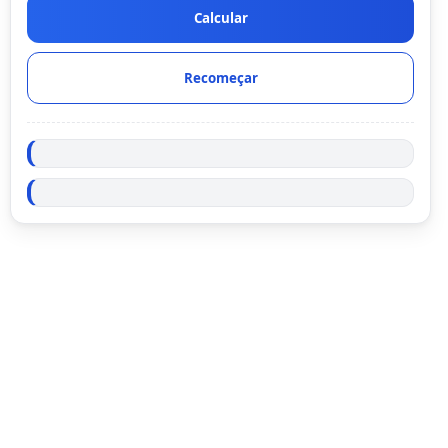
Calcular
Recomeçar