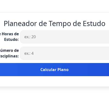
Planeador de Tempo de Estudo
e Horas de
Estudo:
úmero de
sciplinas:
Calcular Plano