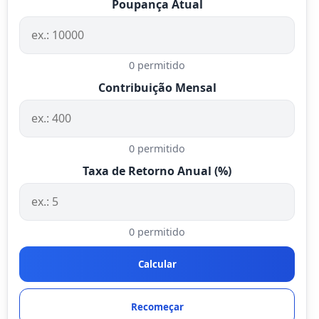
Poupança Atual
0 permitido
Contribuição Mensal
0 permitido
Taxa de Retorno Anual (%)
0 permitido
Calcular
Recomeçar